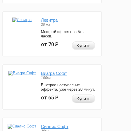
Левитра
20 мг
Мощный эффект на 5ть
часов.
от 70
Р
Купить
Виагра Софт
100мг
Быстрое наступление
эффекта, уже через 20 минут.
от 65
Р
Купить
Сиалис Софт