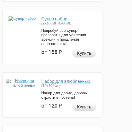
Супер набор
(2х160мг, 4х80мг)
Попробуй все супер
препараты для усиления
эрекции и продления
полового акта!
от 158
Р
Купить
Набор для влюбленных
(10х100 мг)
Набор для двоих, добавь
страсти в постель!
от 120
Р
Купить