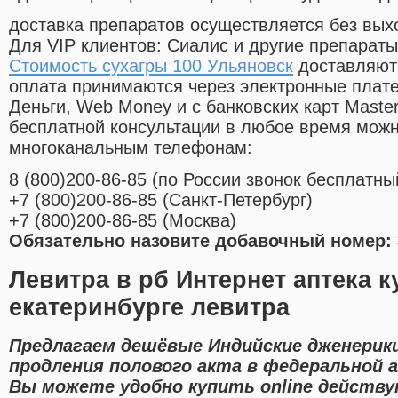
доставка препаратов осуществляется без вых
Для VIP клиентов: Сиалис и другие препараты
Стоимость сухагры 100 Ульяновск
доставляютс
оплата принимаются через электронные плат
Деньги, Web Money и с банковских карт Master
бесплатной консультации в любое время мож
многоканальным телефонам:
8
(800
)200-86-85
(
по России звонок бесплатны
+7
(800
)200-86-85
(
Санкт-Петербург)
+7
(800
)200-86-85
(
Москва)
Обязательно назовите добавочный номер: 
Левитра в рб Интернет аптека к
екатеринбурге левитра
Предлагаем дешёвые Индийские дженерик
продления полового акта в федеральной а
Вы можете удобно купить online действ