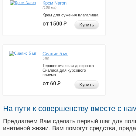
Крем Naron
(100 мг)
Крем для сужения влагалища
от 1500
Р
Купить
Сиалис 5 мг
5мг
Терапевтическая дозировка
Сиалиса для курсового
приема
от 60
Р
Купить
На пути к совершенству вместе с на
Предлагаем Вам сделать первый шаг для пол
инитмной жизни. Вам помогут средства, прид