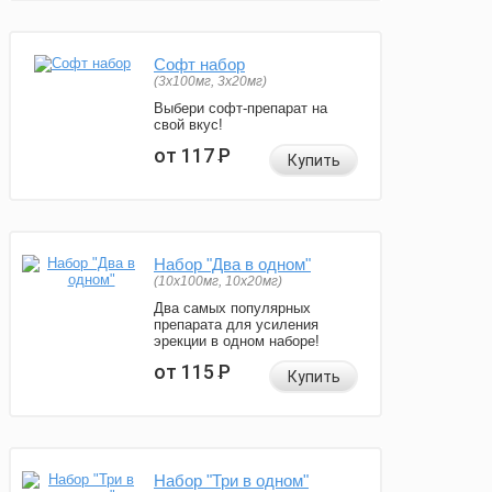
Софт набор
(3x100мг, 3x20мг)
Выбери софт-препарат на
свой вкус!
от 117
Р
Купить
Набор "Два в одном"
(10x100мг, 10x20мг)
Два самых популярных
препарата для усиления
эрекции в одном наборе!
от 115
Р
Купить
Набор "Три в одном"