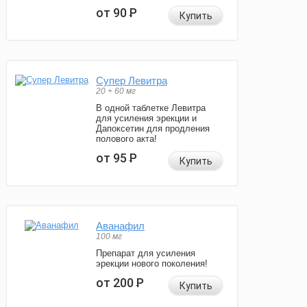
от 90
Р
Купить
Супер Левитра
20 + 60 мг
В одной таблетке Левитра
для усиления эрекции и
Дапоксетин для продления
полового акта!
от 95
Р
Купить
Аванафил
100 мг
Препарат для усиления
эрекции нового поколения!
от 200
Р
Купить