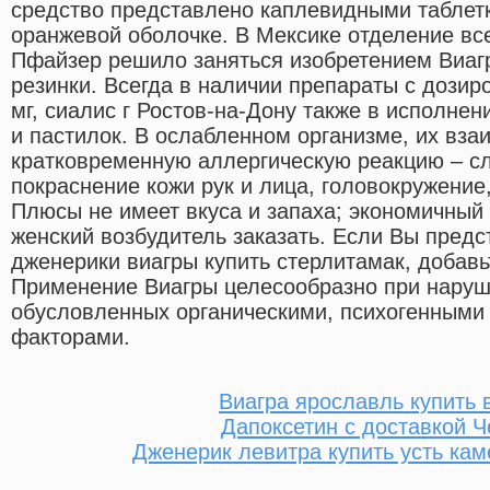
средство представлено каплевидными таблет
оранжевой оболочке. В Мексике отделение вс
Пфайзер решило заняться изобретением Виаг
резинки. Всегда в наличии препараты с дозир
мг, сиалис г Ростов-на-Дону также в исполн
и пастилок. В ослабленном организме, их вз
кратковременную аллергическую реакцию – 
покраснение кожи рук и лица, головокружение
Плюсы не имеет вкуса и запаха; экономичный
женский возбудитель заказать. Если Вы пред
дженерики виагры купить стерлитамак, добавь
Применение Виагры целесообразно при наруш
обусловленных органическими, психогенными 
факторами.
Виагра ярославль купить 
Дапоксетин с доставкой Ч
Дженерик левитра купить усть кам