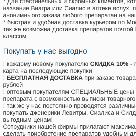
* для стестинельных и скромных клиентов, ко
название Виагра или Сиалис в аптеке вслух, 
анонимныого заказа любого препаратан на на
* быстрая и удобная доставка курьером по Мо
так же возможна доставка препаратов почтой 
классом
Покупать у нас выгодно
! каждому новому покупателю
СКИДКА 10%
- 
карта на последующие покупки
!
БЕСПЛАТНАЯ ДОСТАВКА
при заказе товара
рублей
! оптовым покупателям СПЕЦИАЛЬНЫЕ цены 
препарата с возможностью выписки товарного
! так же у нас постоянно проводятся различ
покупать дженерики Левитры, Сиалиса и Сил
выгодным ценам!
Cотрудники нашей фирмы прилагают максима
сделать приобретение препаратов удобным д