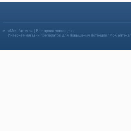
«Моя Аптека» | Все права защищены
Интернет-магазин препаратов для повышения потенции “Моя аптека”