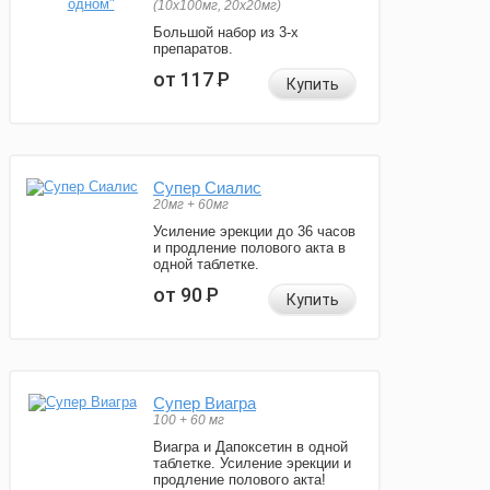
(10x100мг, 20x20мг)
Большой набор из 3-х
препаратов.
от 117
Р
Купить
Супер Сиалис
20мг + 60мг
Усиление эрекции до 36 часов
и продление полового акта в
одной таблетке.
от 90
Р
Купить
Супер Виагра
100 + 60 мг
Виагра и Дапоксетин в одной
таблетке. Усиление эрекции и
продление полового акта!