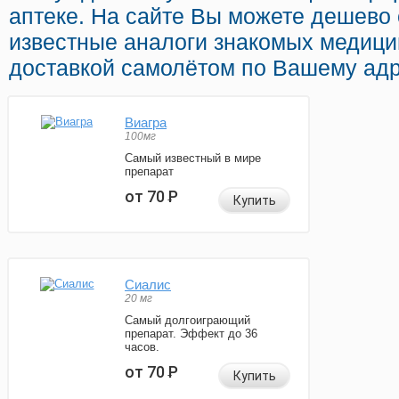
аптеке. На сайте Вы можете дешево
известные аналоги знакомых медици
доставкой самолётом по Вашему адр
Виагра
100мг
Самый известный в мире
препарат
от 70
Р
Купить
Сиалис
20 мг
Самый долгоиграющий
препарат. Эффект до 36
часов.
от 70
Р
Купить