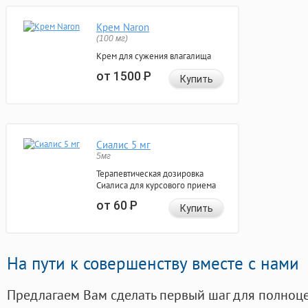
Крем Naron
(100 мг)
Крем для сужения влагалища
от 1500
Р
Купить
Сиалис 5 мг
5мг
Терапевтическая дозировка
Сиалиса для курсового приема
от 60
Р
Купить
На пути к совершенству вместе с нами
Предлагаем Вам сделать первый шаг для полноц