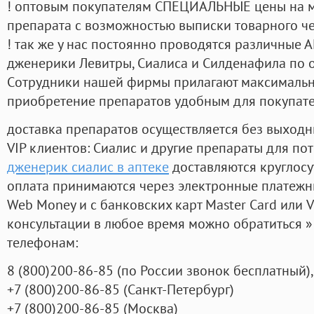
! оптовым покупателям СПЕЦИАЛЬНЫЕ цены на 
препарата с возможностью выписки товарного ч
! так же у нас постоянно проводятся различные
дженерики Левитры, Сиалиса и Силденафила по 
Cотрудники нашей фирмы прилагают максимальны
приобретение препаратов удобным для покупат
доставка препаратов осуществляется без выходн
VIP клиентов: Сиалис и другие препараты для пот
дженерик сиалис в аптеке
доставляются круглос
оплата принимаются через электронные платежн
Web Money и с банковских карт Master Card или V
консультации в любое время можно обратиться
телефонам:
8
(800
)200-86-85
(
по России звонок бесплатный),
+7
(800
)200-86-85
(
Санкт-Петербург)
+7
(800
)200-86-85
(
Москва)