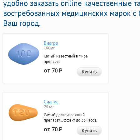
удобно заказать online качественные т
востребованных медицинских марок с 
Ваш город.
Виагра
100мг
Самый известный в мире
препарат
от 70
Р
Купить
Сиалис
20 мг
Самый долгоиграющий
препарат. Эффект до 36 часов.
от 70
Р
Купить