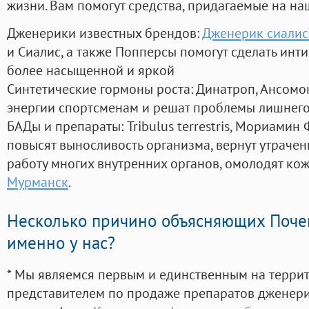
жизни. Вам помогут средства, придагаемые на на
Дженерики известных брендов:
Дженерик сиалис 
и Сиалис, а также Попперсы помогут сделать ин
более насыщенной и яркой
Синтетические гормоны роста
: Динатроп, Ансомо
энергии спортсменам и решат проблемы лишнего
БАДы и препараты:
Tribulus terrestris, Мориамин
повысят выносливость организма, вернут утрачен
работу многих внутренних органов, омолодят кожу
Мурманск
.
Несколько причино объясняющих Поче
именно у нас?
* Мы являемся первым и единственным на терри
представителем по продаже препаратов дженер