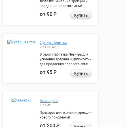
таблетке. Усиление эрекции и
продление полового акта!
от 90
Р
Купить
Супер Левитра
20 + 60 мг
В одной таблетке Левитра для
усиления эрекции и Дапоксетин
для продления полового акта!
от 95
Р
Купить
Аванафил
100 мг
Препарат для усиления эрекции
нового поколения!
от 200
Р
Купить