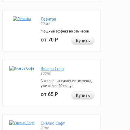
Левитра
20 мг
Мощный эффект на 5ть часов.
от 70
Р
Купить
Виагра Софт
100мг
Быстрое наступление эффекта,
уже через 20 минут.
от 65
Р
Купить
Сиалис Софт
20мг