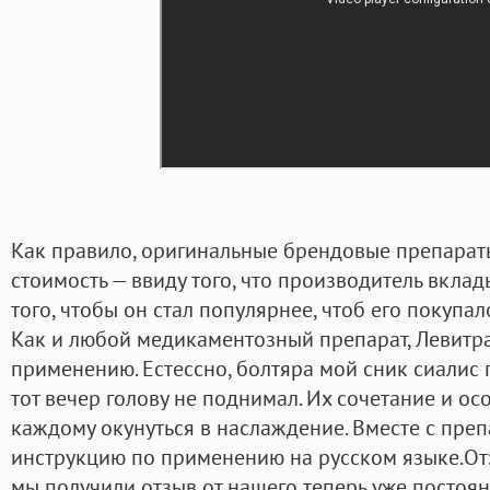
Как правило, оригинальные брендовые препарат
стоимость — ввиду того, что производитель вкла
того, чтобы он стал популярнее, чтоб его покупа
Как и любой медикаментозный препарат, Левитра
применению. Естессно, болтяра мой сник сиалис 
тот вечер голову не поднимал. Их сочетание и о
каждому окунуться в наслаждение. Вместе с пре
инструкцию по применению на русском языке.О
мы получили отзыв от нашего теперь уже постоян