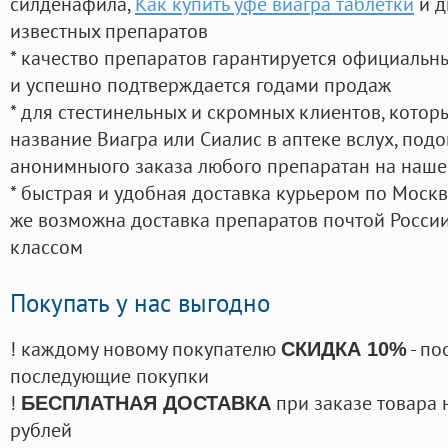
силденафила
,
Как купить уфе виагра таблетки
и д
известных препаратов
* качество препаратов гарантируется официаль
и успешно подтверждается годами продаж
* для стестинельных и скромных клиентов, кото
название Виагра или Сиалис в аптеке вслух, под
анонимныого заказа любого препаратан на наше
* быстрая и удобная доставка курьером по Москве
же возможна доставка препаратов почтой России
классом
Покупать у нас выгодно
! каждому новому покупателю
- по
СКИДКА 10%
последующие покупки
!
при заказе товара 
БЕСПЛАТНАЯ ДОСТАВКА
рублей