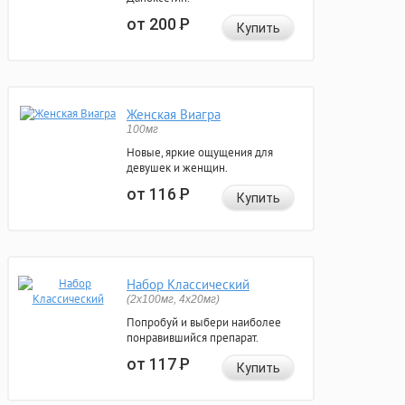
от 200
Р
Купить
Женская Виагра
100мг
Новые, яркие ощущения для
девушек и женщин.
от 116
Р
Купить
Набор Классический
(2x100мг, 4x20мг)
Попробуй и выбери наиболее
понравившийся препарат.
от 117
Р
Купить