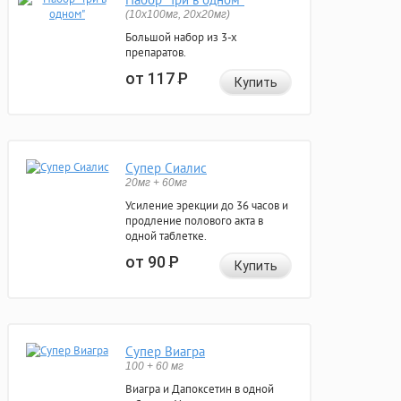
(10x100мг, 20x20мг)
Большой набор из 3-х
препаратов.
от 117
Р
Купить
Супер Сиалис
20мг + 60мг
Усиление эрекции до 36 часов и
продление полового акта в
одной таблетке.
от 90
Р
Купить
Супер Виагра
100 + 60 мг
Виагра и Дапоксетин в одной