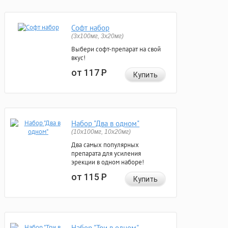
Софт набор
(3x100мг, 3x20мг)
Выбери софт-препарат на свой
вкус!
от 117
Р
Купить
Набор "Два в одном"
(10x100мг, 10x20мг)
Два самых популярных
препарата для усиления
эрекции в одном наборе!
от 115
Р
Купить
Набор "Три в одном"