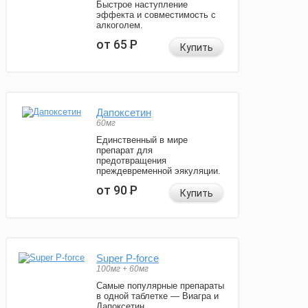
Быстрое наступление
эффекта и совместимость с
алкоголем.
от 65
Р
Купить
Дапоксетин
60мг
Единственный в мире
препарат для
предотвращения
преждевременной эякуляции.
от 90
Р
Купить
Super P-force
100мг + 60мг
Самые популярные препараты
в одной таблетке — Виагра и
Дапоксетин.