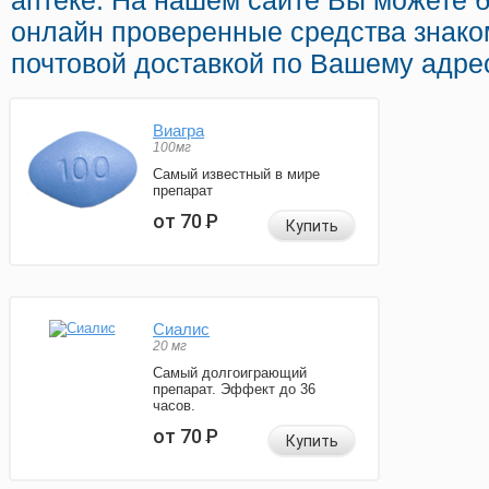
аптеке. На нашем сайте Вы можете 
онлайн проверенные средства знако
почтовой доставкой по Вашему адрес
Виагра
100мг
Самый известный в мире
препарат
от 70
Р
Купить
Сиалис
20 мг
Самый долгоиграющий
препарат. Эффект до 36
часов.
от 70
Р
Купить