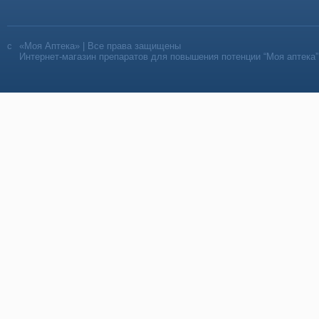
«Моя Аптека» | Все права защищены
Интернет-магазин препаратов для повышения потенции “Моя аптека”