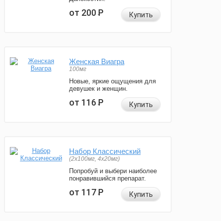
от 200
Р
Купить
Женская Виагра
100мг
Новые, яркие ощущения для
девушек и женщин.
от 116
Р
Купить
Набор Классический
(2x100мг, 4x20мг)
Попробуй и выбери наиболее
понравившийся препарат.
от 117
Р
Купить