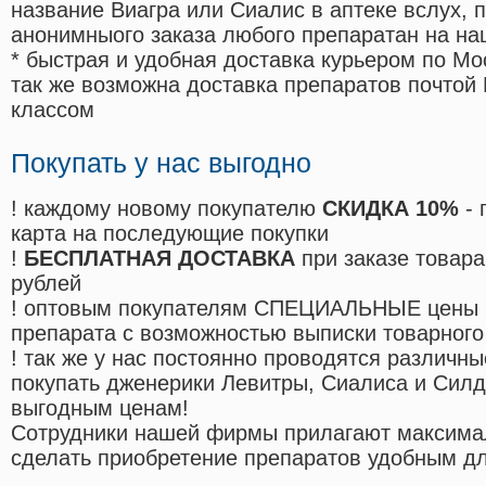
название Виагра или Сиалис в аптеке вслух, 
анонимныого заказа любого препаратан на на
* быстрая и удобная доставка курьером по Мо
так же возможна доставка препаратов почтой 
классом
Покупать у нас выгодно
! каждому новому покупателю
СКИДКА 10%
- 
карта на последующие покупки
!
БЕСПЛАТНАЯ ДОСТАВКА
при заказе товара
рублей
! оптовым покупателям СПЕЦИАЛЬНЫЕ цены 
препарата с возможностью выписки товарного
! так же у нас постоянно проводятся различ
покупать дженерики Левитры, Сиалиса и Сил
выгодным ценам!
Cотрудники нашей фирмы прилагают максима
сделать приобретение препаратов удобным д