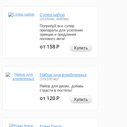
Супер набор
(2х160мг, 4х80мг)
Попробуй все супер
препараты для усиления
эрекции и продления
полового акта!
от 158
Р
Купить
Набор для влюбленных
(10х100 мг)
Набор для двоих, добавь
страсти в постель!
от 120
Р
Купить
Крем Naron