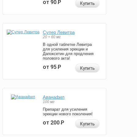
от 90
Р
Купить
Супер Левитра
20 + 60 мг
В одной таблетке Левитра
для усиления эрекции и
Дапоксетин для продления
полового акта!
от 95
Р
Купить
Аванафил
100 мг
Препарат для усиления
эрекции нового поколения!
от 200
Р
Купить