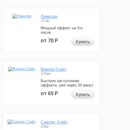
Левитра
20 мг
Мощный эффект на 5ть
часов.
от 70
Р
Купить
Виагра Софт
100мг
Быстрое наступление
эффекта, уже через 20 минут.
от 65
Р
Купить
Сиалис Софт
20мг