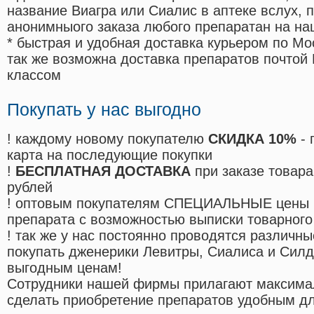
название Виагра или Сиалис в аптеке вслух, 
анонимныого заказа любого препаратан на на
* быстрая и удобная доставка курьером по Мо
так же возможна доставка препаратов почтой 
классом
Покупать у нас выгодно
! каждому новому покупателю
СКИДКА 10%
- 
карта на последующие покупки
!
БЕСПЛАТНАЯ ДОСТАВКА
при заказе товара
рублей
! оптовым покупателям СПЕЦИАЛЬНЫЕ цены 
препарата с возможностью выписки товарного
! так же у нас постоянно проводятся различ
покупать дженерики Левитры, Сиалиса и Сил
выгодным ценам!
Cотрудники нашей фирмы прилагают максима
сделать приобретение препаратов удобным д