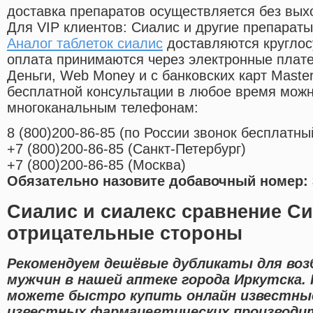
доставка препаратов осуществляется без вых
Для VIP клиентов: Сиалис и другие препараты
Аналог таблеток сиалис
доставляются круглос
оплата принимаются через электронные плат
Деньги, Web Money и с банковских карт Master
бесплатной консультации в любое время мож
многоканальным телефонам:
8
(800
)200-86-85
(
по России звонок бесплатны
+7
(800
)200-86-85
(
Санкт-Петербург)
+7
(800
)200-86-85
(
Москва)
Обязательно назовите добавочный номер: 
Сиалис и сиалекс сравнение С
отрицательные стороны
Рекомендуем дешёвые дубликаты для воз
мужчин в нашей аптеке города Иркутска.
можете быстро купить онлайн известные
известных фармацевтических производи