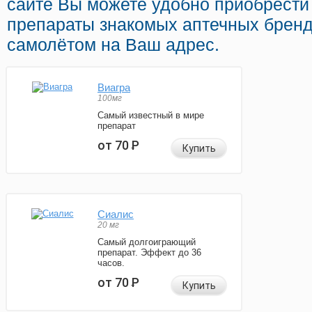
сайте Вы можете удобно приобрести 
препараты знакомых аптечных бренд
самолётом на Ваш адрес.
Виагра
100мг
Самый известный в мире
препарат
от 70
Р
Купить
Сиалис
20 мг
Самый долгоиграющий
препарат. Эффект до 36
часов.
от 70
Р
Купить