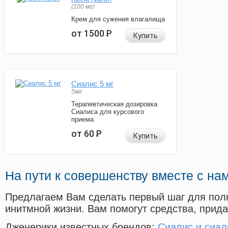
(100 мг)
Крем для сужения влагалища
от 1500
Р
Купить
Сиалис 5 мг
5мг
Терапевтическая дозировка
Сиалиса для курсового
приема
от 60
Р
Купить
На пути к совершенству вместе с на
Предлагаем Вам сделать первый шаг для пол
инитмной жизни. Вам помогут средства, прид
Дженерики известных брендов:
Сиалис и сиал