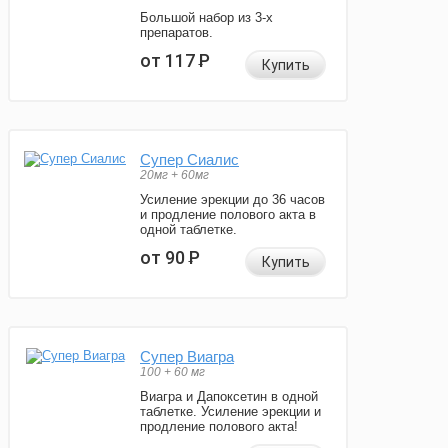
Большой набор из 3-х
препаратов.
от 117
Р
Купить
Супер Сиалис
20мг + 60мг
Усиление эрекции до 36 часов
и продление полового акта в
одной таблетке.
от 90
Р
Купить
Супер Виагра
100 + 60 мг
Виагра и Дапоксетин в одной
таблетке. Усиление эрекции и
продление полового акта!