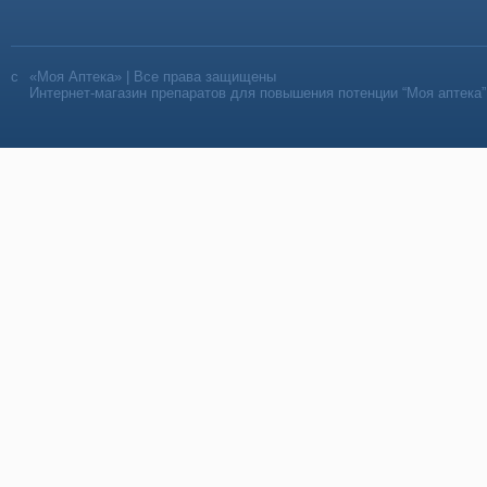
«Моя Аптека» | Все права защищены
Интернет-магазин препаратов для повышения потенции “Моя аптека”