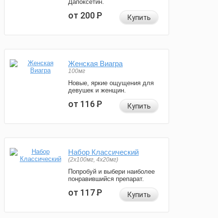
Дапоксетин.
от 200
Р
Купить
Женская Виагра
100мг
Новые, яркие ощущения для
девушек и женщин.
от 116
Р
Купить
Набор Классический
(2x100мг, 4x20мг)
Попробуй и выбери наиболее
понравившийся препарат.
от 117
Р
Купить