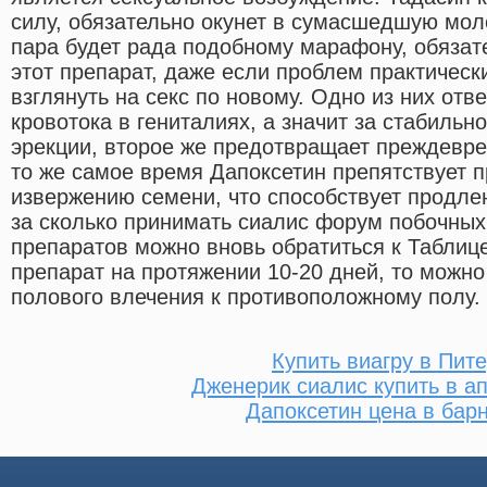
силу, обязательно окунет в сумасшедшую мол
пара будет рада подобному марафону, обязат
этот препарат, даже если проблем практически
взглянуть на секс по новому. Одно из них отв
кровотока в гениталиях, а значит за стабильн
эрекции, второе же предотвращает преждевр
то же самое время Дапоксетин препятствует
извержению семени, что способствует продле
за сколько принимать сиалис форум побочных
препаратов можно вновь обратиться к Таблиц
препарат на протяжении 10-20 дней, то можно
полового влечения к противоположному полу.
Купить виагру в Пит
Дженерик сиалис купить в а
Дапоксетин цена в бар