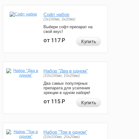
Софт набор
(3x100мг, 3x20мг)
Выбери софт-препарат на
свой вкус!
от 117
Р
Купить
Набор "Два в одном"
(10x100мг, 10x20мг)
Два самых популярных
препарата для усиления
эрекции в одном наборе!
от 115
Р
Купить
Набор "Три в одном"
(10x100мг, 20x20мг)