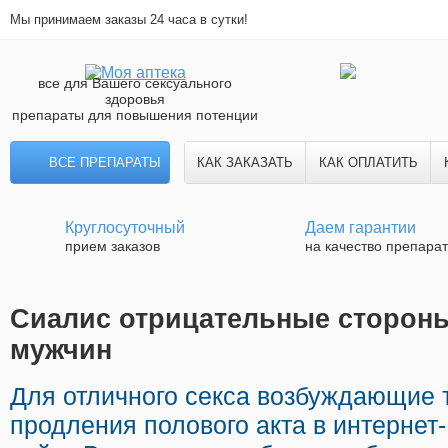
Мы принимаем заказы 24 часа в сутки!
все для Вашего сексуального
здоровья
препараты для повышения потенции
ВСЕ ПРЕПАРАТЫ
КАК ЗАКАЗАТЬ
КАК ОПЛАТИТЬ
Круглосуточный
Даем гарантии
прием заказов
на качество препара
Сиалис отрицательные стороны
мужчин
Для отличного секса возбуждающие 
продления полового акта в интернет