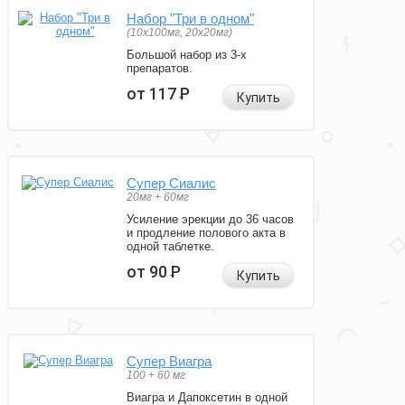
Набор "Три в одном"
(10x100мг, 20x20мг)
Большой набор из 3-х
препаратов.
от 117
Р
Купить
Супер Сиалис
20мг + 60мг
Усиление эрекции до 36 часов
и продление полового акта в
одной таблетке.
от 90
Р
Купить
Супер Виагра
100 + 60 мг
Виагра и Дапоксетин в одной