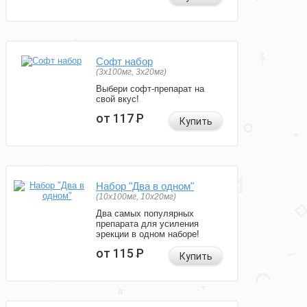
Софт набор
(3x100мг, 3x20мг)
Выбери софт-препарат на
свой вкус!
от 117
Р
Купить
Набор "Два в одном"
(10x100мг, 10x20мг)
Два самых популярных
препарата для усиления
эрекции в одном наборе!
от 115
Р
Купить