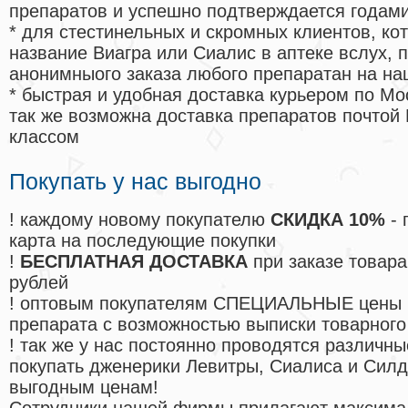
препаратов и успешно подтверждается годам
* для стестинельных и скромных клиентов, ко
название Виагра или Сиалис в аптеке вслух, 
анонимныого заказа любого препаратан на на
* быстрая и удобная доставка курьером по Мо
так же возможна доставка препаратов почтой 
классом
Покупать у нас выгодно
! каждому новому покупателю
СКИДКА 10%
- 
карта на последующие покупки
!
БЕСПЛАТНАЯ ДОСТАВКА
при заказе товара
рублей
! оптовым покупателям СПЕЦИАЛЬНЫЕ цены 
препарата с возможностью выписки товарного
! так же у нас постоянно проводятся различ
покупать дженерики Левитры, Сиалиса и Сил
выгодным ценам!