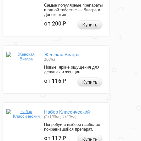
Самые популярные препараты
в одной таблетке — Виагра и
Дапоксетин.
от 200
Р
Купить
Женская Виагра
100мг
Новые, яркие ощущения для
девушек и женщин.
от 116
Р
Купить
Набор Классический
(2x100мг, 4x20мг)
Попробуй и выбери наиболее
понравившийся препарат.
от 117
Р
Купить