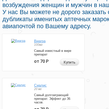
возбуждения женщин и мужчин в наш
У нас Вы можете не дорого заказат
дубликаты именитых аптечных марок
авиапочтой по Вашему адресу.
Виагра
100мг
Самый известный в мире
препарат
от 70
Р
Купить
Сиалис
20 мг
Самый долгоиграющий
препарат. Эффект до 36
часов.