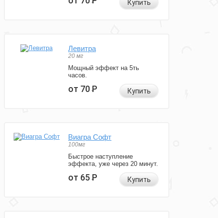
от 70
Р
Купить
Левитра
20 мг
Мощный эффект на 5ть
часов.
от 70
Р
Купить
Виагра Софт
100мг
Быстрое наступление
эффекта, уже через 20 минут.
от 65
Р
Купить