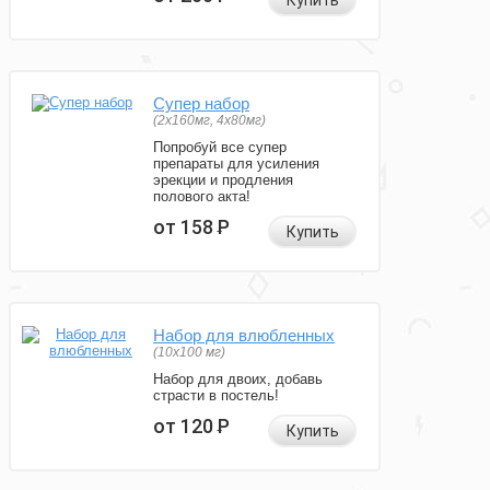
Купить
Супер набор
(2х160мг, 4х80мг)
Попробуй все супер
препараты для усиления
эрекции и продления
полового акта!
от 158
Р
Купить
Набор для влюбленных
(10х100 мг)
Набор для двоих, добавь
страсти в постель!
от 120
Р
Купить