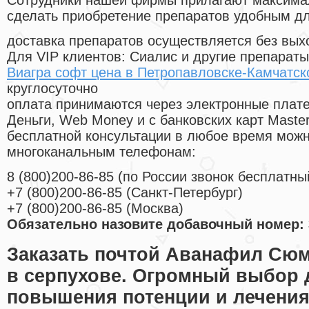
Cотрудники нашей фирмы прилагают максима
сделать приобретение препаратов удобным д
доставка препаратов осуществляется без вых
Для VIP клиентов: Сиалис и другие препараты
Виагра софт цена в Петропавловске-Камчатс
круглосуточно
оплата принимаются через электронные плат
Деньги, Web Money и с банковских карт Master
бесплатной консультации в любое время мож
многоканальным телефонам:
8
(800
)200-86-85
(
по России звонок бесплатны
+7
(800
)200-86-85
(
Санкт-Петербург)
+7
(800
)200-86-85
(
Москва)
Обязательно назовите добавочный номер: 
Заказать почтой Аванафил Сюм
в серпухове. Огромный выбор 
повышения потенции и лечения