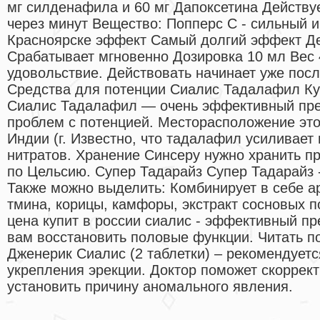
мг силденафила и 60 мг Дапоксетина Действу
через минут Вещество: Попперс C - сильный и
Красноярске эффект Самый долгий эффект Де
Срабатывает мгновенно Дозировка 10 мл Вес 
удовольствие. Действовать начинает уже посл
Средства для потенции Сиалис Тадалафил Ку
Сиалис Тадалафил — очень эффективный пре
проблем с потенцией. Месторасположение эт
Индии (г. Известно, что тадалафил усиливает
нитратов. Хранение Синсеру нужно хранить пр
по Цельсию. Супер Тадарайз Супер Тадарайз 
Также можно выделить: Комбинирует в себе 
тмина, корицы, камфоры, экстракт сосновых п
цена купит в россии сиалис - эффективный пр
вам восстановить половые функции. Читать 
Дженерик Сиалис (2 таблетки) – рекомендует
укрепления эрекции. Доктор поможет скоррект
установить причину аномального явления.