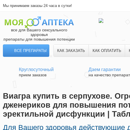
Мы принимаем заказы 24 часа в сутки!
все для Вашего сексуального
здоровья
препараты для повышения потенции
ВСЕ ПРЕПАРАТЫ
КАК ЗАКАЗАТЬ
КАК ОПЛАТИТЬ
Круглосуточный
Даем гарантии
прием заказов
на качество препара
Виагра купить в серпухове. О
дженериков для повышения пот
эректильной дисфункции | Таб
Для Вашего здоровья действующие 