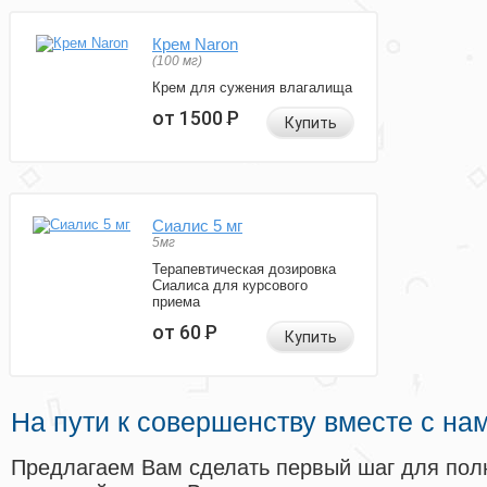
Крем Naron
(100 мг)
Крем для сужения влагалища
от 1500
Р
Купить
Сиалис 5 мг
5мг
Терапевтическая дозировка
Сиалиса для курсового
приема
от 60
Р
Купить
На пути к совершенству вместе с на
Предлагаем Вам сделать первый шаг для пол