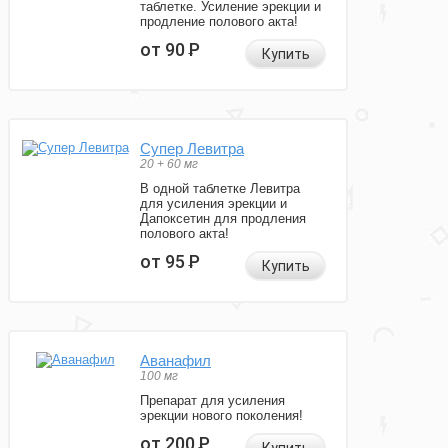
таблетке. Усиление эрекции и
продление полового акта!
от 90
Р
Купить
Супер Левитра
20 + 60 мг
В одной таблетке Левитра
для усиления эрекции и
Дапоксетин для продления
полового акта!
от 95
Р
Купить
Аванафил
100 мг
Препарат для усиления
эрекции нового поколения!
от 200
Р