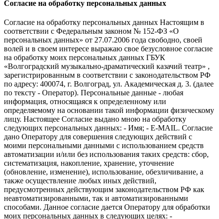
Согласие на обработку персональных данных
Согласие на обработку персональных данных Настоящим в
соответствии с Федеральным законом № 152-ФЗ «О
персональных данных» от 27.07.2006 года свободно, своей
волей и в своем интересе выражаю свое безусловное согласие
на обработку моих персональных данных ГБУК
«Волгоградский музыкально-драматический казачий театр» ,
зарегистрированным в соответствии с законодательством РФ
по адресу: 400074, г. Волгоград, ул. Академическая д. 3. (далее
по тексту - Оператор). Персональные данные - любая
информация, относящаяся к определенному или
определяемому на основании такой информации физическому
лицу. Настоящее Согласие выдано мною на обработку
следующих персональных данных: - Имя; - E-MAIL. Согласие
дано Оператору для совершения следующих действий с
моими персональными данными с использованием средств
автоматизации и/или без использования таких средств: сбор,
систематизация, накопление, хранение, уточнение
(обновление, изменение), использование, обезличивание, а
также осуществление любых иных действий,
предусмотренных действующим законодательством РФ как
неавтоматизированными, так и автоматизированными
способами. Данное согласие дается Оператору для обработки
моих персональных данных в следующих целях: -