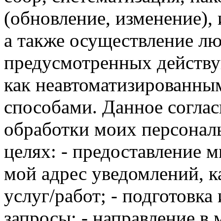
(обновление, изменение),
а также осуществление л
предусмотренных действ
как неавтоматизированны
способами. Данное соглас
обработки моих персона
целях: - предоставление м
мой адрес уведомлений, 
услуг/работ; - подготовка
запросы; - направление в